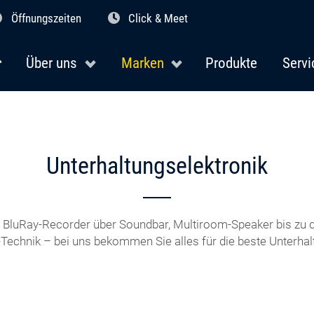
Öffnungszeiten
Click & Meet
Über uns
Marken
Produkte
Servi
Unterhaltungselektronik
BluRay-Recorder über Soundbar, Multiroom-Speaker bis zu d
-Technik – bei uns bekommen Sie alles für die beste Unterhal