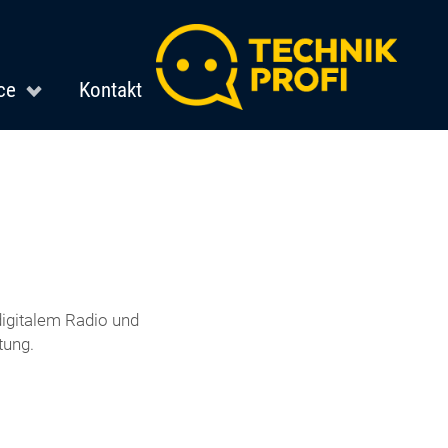
ce
Kontakt
igitalem Radio und
tung.