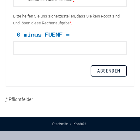
Bitte helfen Sie uns sicherzustellen, dass Sie kein Robot sind
und lösen diese Rechenaufgabe
*
*
Pflichtfelder
Startseite
Kontakt