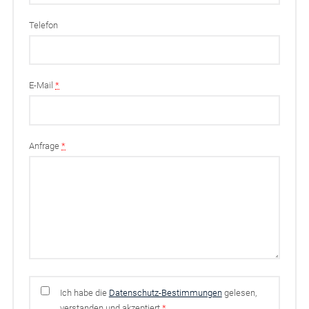
Telefon
E-Mail
*
Anfrage
*
Ich habe die
Datenschutz-Bestimmungen
gelesen,
verstanden und akzeptiert
*