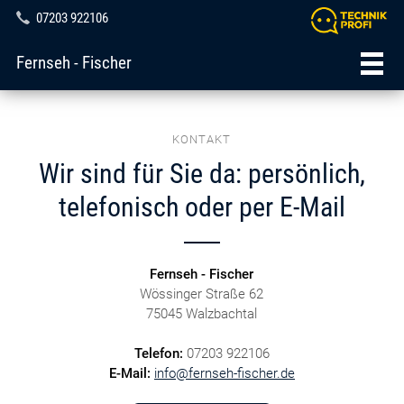
07203 922106
Fernseh - Fischer
KONTAKT
Wir sind für Sie da: persönlich,
telefonisch oder per E-Mail
Fernseh - Fischer
Wössinger Straße 62
75045 Walzbachtal
Telefon:
07203 922106
E-Mail:
info@fernseh-fischer.de