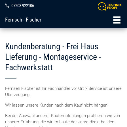
07203 922106
Fernseh - Fischer
Kundenberatung - Frei Haus
Lieferung - Montageservice -
Fachwerkstatt
Fernseh Fischer ist Ihr Fachhändler vor Ort > Service ist unsere
Überzeugung.
Wir lassen unsere Kunden nach dem Kauf nicht hängen!
Bei der Auswahl unserer Kaufempfehlungen profitieren wir von
unserer Erfahrung, die wir im Laufe der Jahre direkt bei den