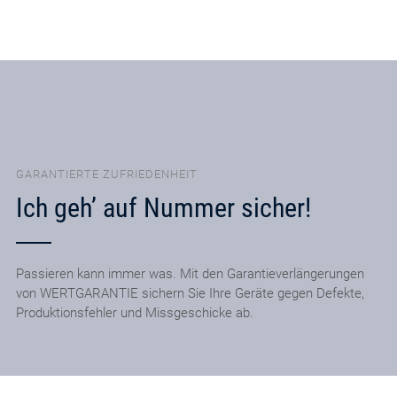
GARANTIERTE ZUFRIEDENHEIT
Ich geh’ auf Nummer sicher!
Passieren kann immer was. Mit den Garantieverlängerungen
von WERTGARANTIE sichern Sie Ihre Geräte gegen Defekte,
Produktionsfehler und Missgeschicke ab.