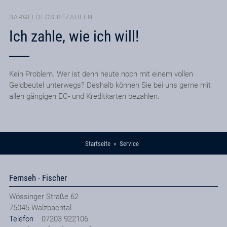
BARGELDLOS BEZAHLEN
Ich zahle, wie ich will!
Kein Problem. Wer ist denn heute noch mit einem vollen
Geldbeutel unterwegs? Deshalb können Sie bei uns gerne mit
allen gängigen EC- und Kreditkarten bezahlen.
Startseite
Service
Fernseh - Fischer
Wössinger Straße 62
75045
Walzbachtal
Telefon
07203 922106